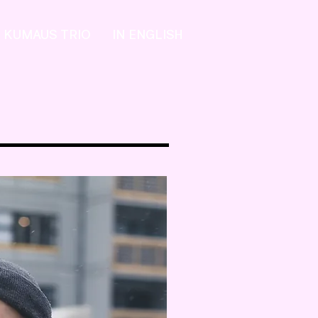
KUMAUS TRIO
IN ENGLISH
BERG