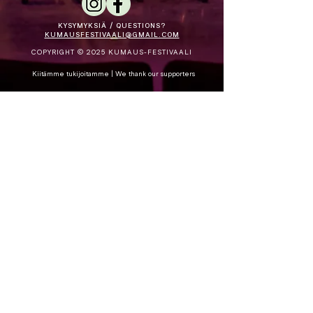
KYSYMYKSIÄ / QUESTIONS?
KUMAUSFESTIVAALI@GMAIL.COM
COPYRIGHT © 2025 KUMAUS-FESTIVAALI
Kiitämme tukijoitamme
| We thank our supporters