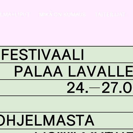
LMA+LIPUT
MIKÄ ON KUMAUS
TAITEILIJAT