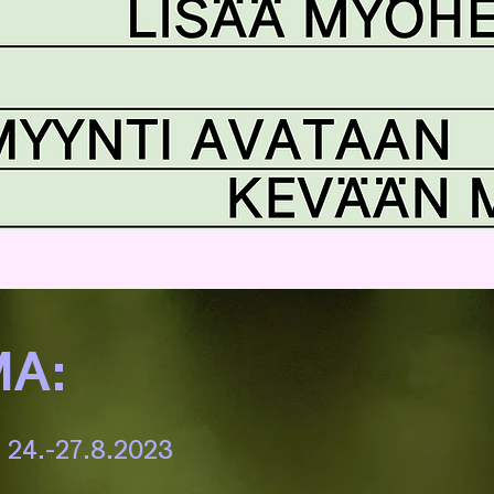
A:
i 24.-27.8.2023