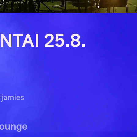
NTAI 25.8.
i
ijamies
Lounge