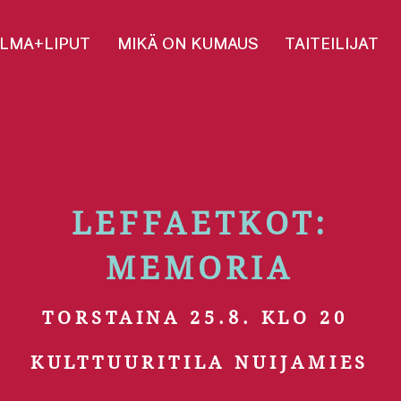
LMA+LIPUT
MIKÄ ON KUMAUS
TAITEILIJAT
LEFFAETKOT:
MEMORIA
TORSTAINA 25.8.
KLO 20
KULTTUURITILA NUIJAMIES