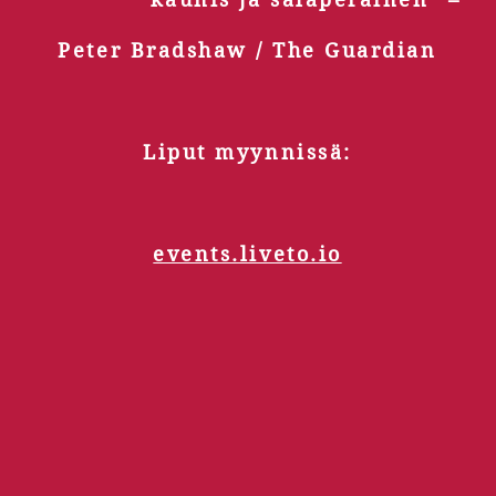
Peter Bradshaw / The Guardian
Liput myynnissä:
events.liveto.io